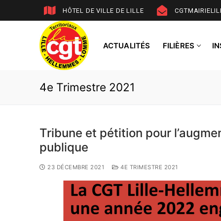
HÔTEL DE VILLE DE LILLE
CGTMAIRIELI
ACTUALITÉS
FILIÈRES
I
4e Trimestre 2021
Tribune et pétition pour l’augme
publique
23 DÉCEMBRE 2021
4E TRIMESTRE 2021