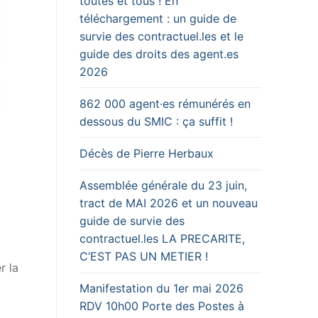
toutes et tous ! En
téléchargement : un guide de
survie des contractuel.les et le
guide des droits des agent.es
2026
862 000 agent·es rémunérés en
dessous du SMIC : ça suffit !
Décès de Pierre Herbaux
Assemblée générale du 23 juin,
tract de MAI 2026 et un nouveau
guide de survie des
contractuel.les LA PRECARITE,
C’EST PAS UN METIER !
r la
Manifestation du 1er mai 2026
RDV 10h00 Porte des Postes à