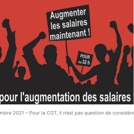
e 2021 – Pour la CGT, il n’est pas question de considére