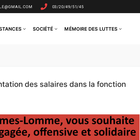
LLE@GMAIL.COM
03/20/49/51/45
NSTANCES
SOCIÉTÉ
MÉMOIRE DES LUTTES
ntation des salaires dans la fonction