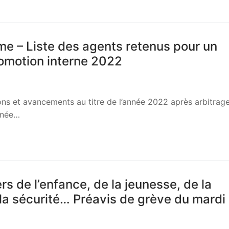
me – Liste des agents retenus pour un
omotion interne 2022
ons et avancements au titre de l’année 2022 après arbitrag
nnée…
rs de l’enfance, de la jeunesse, de la
 la sécurité… Préavis de grève du mardi