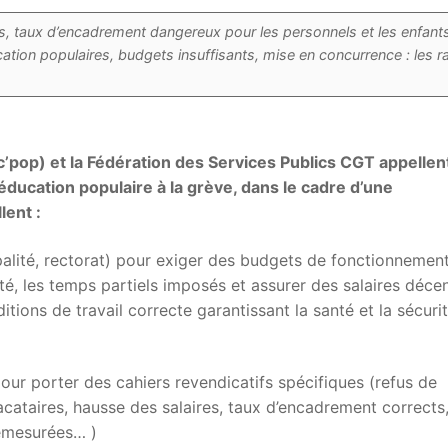
ées, taux d’encadrement dangereux pour les personnels et les enfant
ation populaires, budgets insuffisants, mise en concurrence : les r
pop) et la Fédération des Services Publics CGT appellen
’éducation populaire à la grève, dans le cadre d’une
lent :
ipalité, rectorat) pour exiger des budgets de fonctionnemen
é, les temps partiels imposés et assurer des salaires décen
tions de travail correcte garantissant la santé et la sécuri
pour porter des cahiers revendicatifs spécifiques (refus de
vacataires, hausse des salaires, taux d’encadrement corrects,
démesurées… )