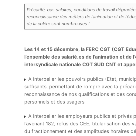
Précarité, bas salaires, conditions de travail dégrad
reconnaissance des métiers de l’animation et de l’éduc
de la colère sont nombreuses !
Les 14 et 15 décembre, la FERC CGT (CGT Educ’
l’ensemble des salarié.es de l’animation et de l
intersyndicale nationale CGT SUD CNT et appel
A interpeller les pouvoirs publics (Etat, munic
suffisants, permettant de rompre avec la précarit
reconnaissance de nos qualifications et des condi
personnels et des usagers
A interpeller les employeurs publics et privés 
l’avenant 182, refus des CEE, titularisation des 
du fractionnement et des amplitudes horaires 