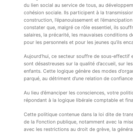
du lien social au service de tous, au développem
cohésion sociale. Ils participent à la transmission
construction, l’épanouissement et l’émancipation i
constater que, malgré ce rôle essentiel, ils sou
salaires, la précarité, les mauvaises conditions d
pour les personnels et pour les jeunes qu’ils enc
Aujourd’hui, ce secteur souffre de sous-effectif
sont désastreuses sur la qualité d’accueil, sur 
enfants. Cette logique génère des modes d’organ
parqué, au détriment d’une relation de confiance
Au lieu d’émanciper les consciences, votre politi
répondant à la logique libérale comptable et fina
Cette politique contenue dans la loi dite de tran
de la Fonction publique, notamment avec la mise
avec les restrictions au droit de grève, la génér