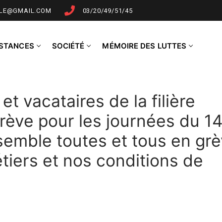
LLE@GMAIL.COM
03/20/49/51/45
NSTANCES
SOCIÉTÉ
MÉMOIRE DES LUTTES
et vacataires de la filière
rève pour les journées du 14
emble toutes et tous en gr
tiers et nos conditions de