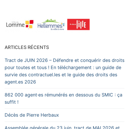
ARTICLES RÉCENTS
Tract de JUIN 2026 – Défendre et conquérir des droits
pour toutes et tous ! En téléchargement : un guide de
survie des contractuel.les et le guide des droits des
agent.es 2026
862 000 agent·es rémunérés en dessous du SMIC : ça
suffit !
Décès de Pierre Herbaux
Assemblée générale du 23 juin, tract de MAI 2026 et