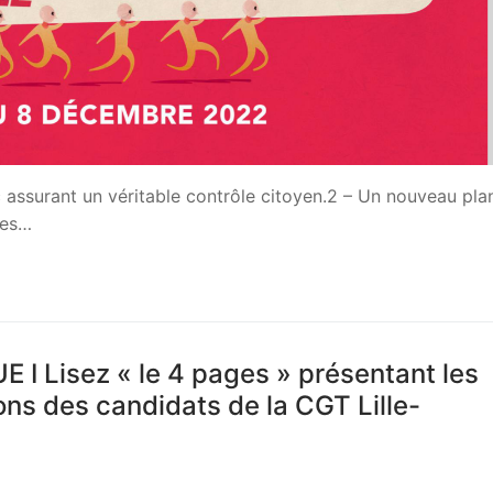
c assurant un véritable contrôle citoyen.2 – Un nouveau pla
res…
 Lisez « le 4 pages » présentant les
ns des candidats de la CGT Lille-