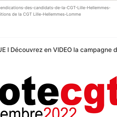
endications-des-candidats-de-la-CGT-Lille-Hellemmes-
sitions de la CGT Lille-Hellemmes-Lomme
I Découvrez en VIDEO la campagne d