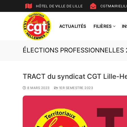
HÔTEL DE VILLE DE LILLE
CGTMAIRIELI
ACTUALITÉS
FILIÈRES
I
ÉLECTIONS PROFESSIONNELLES 
TRACT du syndicat CGT Lille-
8 MARS 2023
1ER SEMESTRE 2023