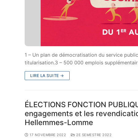
1 – Un plan de démocratisation du service publi
titularisation.3 – 500 000 emplois supplémentai
LIRE LA SUITE →
ÉLECTIONS FONCTION PUBLIQUE I
engagements et les revendicatio
Hellemmes-Lomme
17 NOVEMBRE 2022
2E SEMESTRE 2022