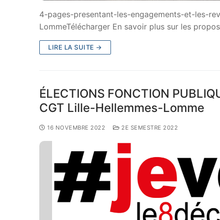
4-pages-presentant-les-engagements-et-les-rev
LommeTélécharger En savoir plus sur les propo
LIRE LA SUITE →
ÉLECTIONS FONCTION PUBLIQUE 
CGT Lille-Hellemmes-Lomme
16 NOVEMBRE 2022
2E SEMESTRE 2022