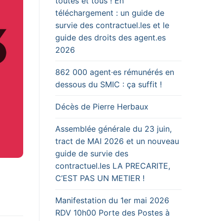
toutes et tous ! En
téléchargement : un guide de
survie des contractuel.les et le
guide des droits des agent.es
2026
862 000 agent·es rémunérés en
dessous du SMIC : ça suffit !
Décès de Pierre Herbaux
Assemblée générale du 23 juin,
tract de MAI 2026 et un nouveau
guide de survie des
contractuel.les LA PRECARITE,
C’EST PAS UN METIER !
Manifestation du 1er mai 2026
RDV 10h00 Porte des Postes à