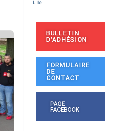
Lille
BULLETIN
D'ADHÉSION
FORMULAIRE
DE
CONTACT
PAGE
FACEBOOK