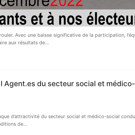
uler. Avec une baisse significative de la participation, l’éq
aire aux résultats de…
I Agent.es du secteur social et médico-
anque d’attractivité du secteur social et médico-social condu
nditions de…