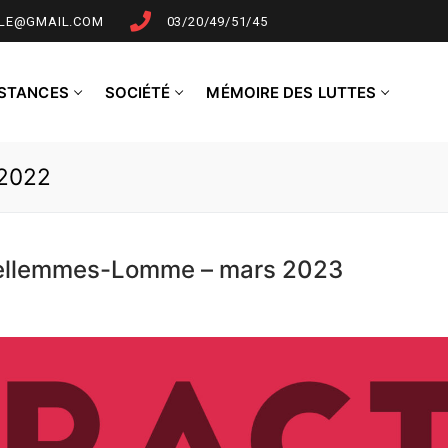
LLE@GMAIL.COM
03/20/49/51/45
NSTANCES
SOCIÉTÉ
MÉMOIRE DES LUTTES
2022
Hellemmes-Lomme – mars 2023