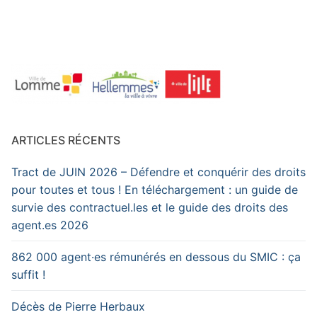
ARTICLES RÉCENTS
Tract de JUIN 2026 – Défendre et conquérir des droits
pour toutes et tous ! En téléchargement : un guide de
survie des contractuel.les et le guide des droits des
agent.es 2026
862 000 agent·es rémunérés en dessous du SMIC : ça
suffit !
Décès de Pierre Herbaux