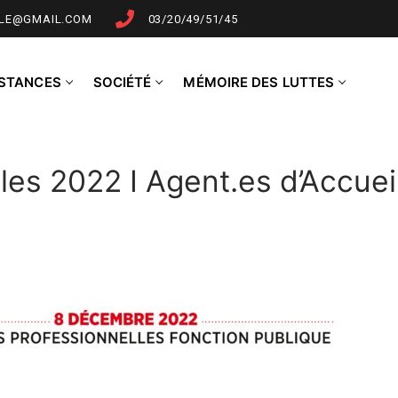
LLE@GMAIL.COM
03/20/49/51/45
NSTANCES
SOCIÉTÉ
MÉMOIRE DES LUTTES
les 2022 I Agent.es d’Accuei