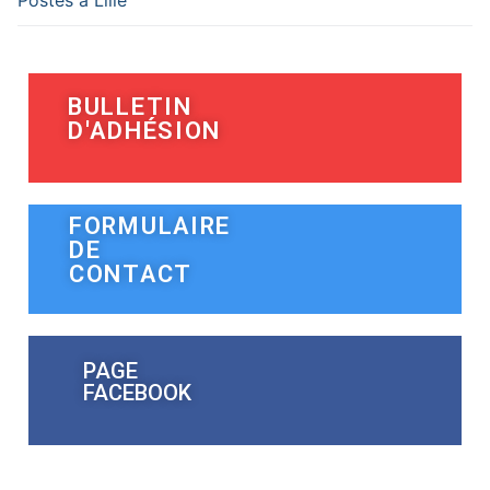
Postes à Lille
BULLETIN
D'ADHÉSION
FORMULAIRE
DE
CONTACT
PAGE
FACEBOOK