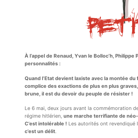
À l’appel de Renaud, Yvan le Bolloc’h, Philipp
personnalités :
Quand l’Etat devient laxiste avec la montée du
complice des exactions de plus en plus graves,
brune, il est du devoir du peuple de résister !
Le 6 mai, deux jours avant la commémoration de r
régime hitlérien,
une marche terrifiante de néo-n
C’est intolérable !
Les autorités ont revendiqué l
c’est un délit
.