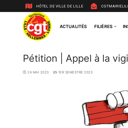
HÔTEL DE VILLE DE LILLE
CGTMAIRIELI
ACTUALITÉS
FILIÈRES
I
Pétition | Appel à la vi
24 MAI 2023
1ER SEMESTRE 2023