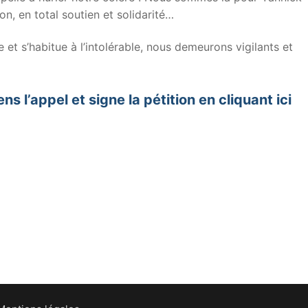
n, en total soutien et solidarité…
le et s’habitue à l’intolérable, nous demeurons vigilants et
ens l’appel et signe la pétition en cliquant ici