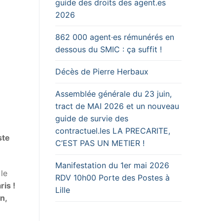
guide des droits des agent.es
2026
862 000 agent·es rémunérés en
dessous du SMIC : ça suffit !
Décès de Pierre Herbaux
Assemblée générale du 23 juin,
tract de MAI 2026 et un nouveau
guide de survie des
contractuel.les LA PRECARITE,
ste
C’EST PAS UN METIER !
Manifestation du 1er mai 2026
le
RDV 10h00 Porte des Postes à
ris !
Lille
n,