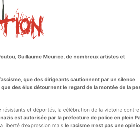
e Poutou, Guillaume Meurice, de nombreux artistes et
 fascisme, que des dirigeants cautionnent par un silence
 que des élus détournent le regard de la montée de la pe
ésistants et déportés, la célébration de la victoire contre 
azis est autorisée par la préfecture de police en plein Pa
a liberté d’expression mais
le racisme n’est pas une opinio