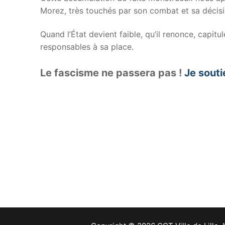
Morez, très touchés par son combat et sa décisio
Quand l’État devient faible, qu’il renonce, capitu
responsables à sa place.
Le fascisme ne passera pas !
Je souti