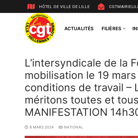
HÔTEL DE VILLE DE LILLE
CGTMAIRIELI
ACTUALITÉS
FILIÈRES
I
L’intersyndicale de la 
mobilisation le 19 mars 
conditions de travail – 
méritons toutes et tou
MANIFESTATION 14h30 P
8 MARS 2024
NATIONAL