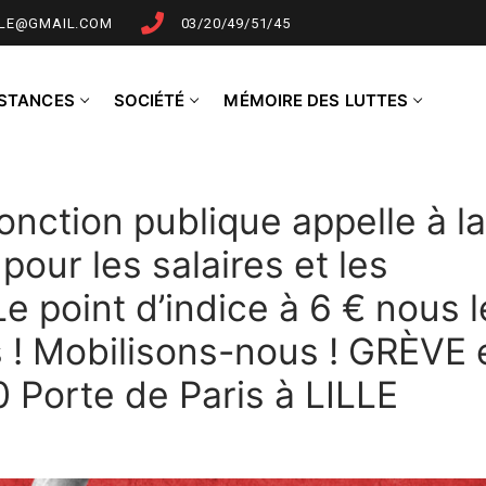
LLE@GMAIL.COM
03/20/49/51/45
NSTANCES
SOCIÉTÉ
MÉMOIRE DES LUTTES
Fonction publique appelle à la
pour les salaires et les
Le point d’indice à 6 € nous l
s ! Mobilisons-nous ! GRÈVE 
orte de Paris à LILLE