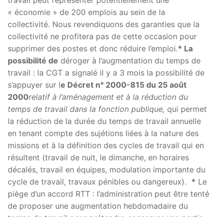
travail peut représenter potentiellement une
« économie » de 200 emplois au sein de la
collectivité. Nous revendiquons des garanties que la
collectivité ne profitera pas de cette occasion pour
supprimer des postes et donc réduire l’emploi.
* La
possibilité de
déroger à l’augmentation du temps de
travail : la CGT a signalé il y a 3 mois la possibilité de
s’appuyer sur l
e Décret n° 2000-815 du 25 août
2000
relatif à l’aménagement et à la réduction du
temps de travail dans la fonction publique,
qui permet
la réduction de la durée du temps de travail annuelle
en tenant compte des sujétions liées à la nature des
missions et à la définition des cycles de travail qui en
résultent (travail de nuit, le dimanche, en horaires
décalés, travail en équipes, modulation importante du
cycle de travail, travaux pénibles ou dangereux).
*
Le
piège d’un accord RTT : l’administration peut être tenté
de proposer une augmentation hebdomadaire du