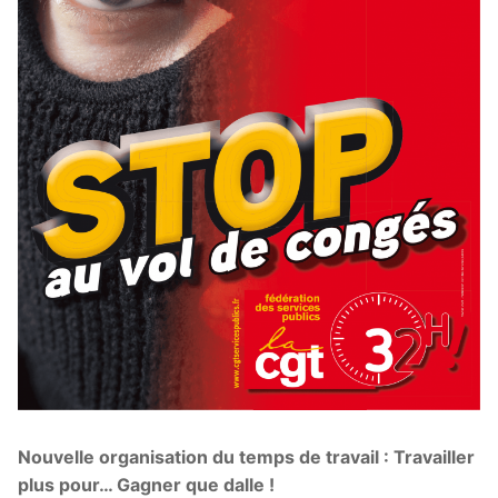
Nouvelle organisation du temps de travail : Travailler
plus pour… Gagner que dalle !