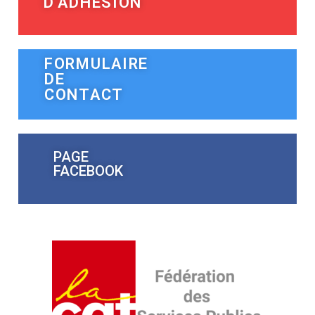
D'ADHÉSION
FORMULAIRE
DE
CONTACT
PAGE
FACEBOOK