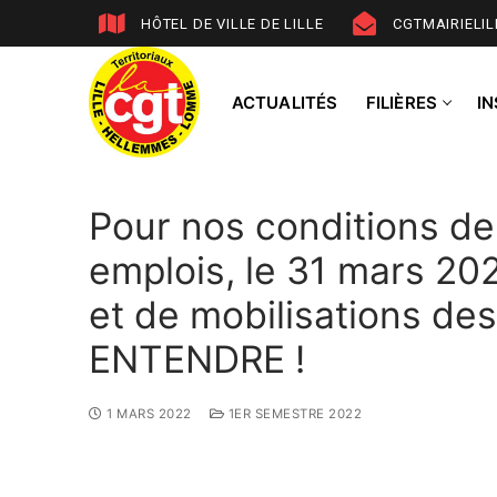
HÔTEL DE VILLE DE LILLE
CGTMAIRIELI
ACTUALITÉS
FILIÈRES
I
Pour nos conditions de 
emplois, le 31 mars 20
et de mobilisations des
ENTENDRE !
1 MARS 2022
1ER SEMESTRE 2022