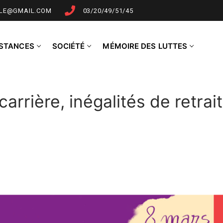
LLE@GMAIL.COM
03/20/49/51/45
NSTANCES
SOCIÉTÉ
MÉMOIRE DES LUTTES
arrière, inégalités de retrait