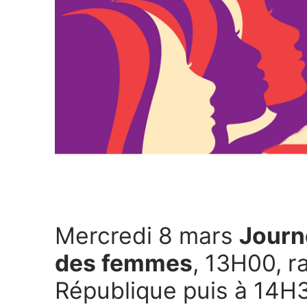
Mercredi 8 mars
Journ
des femmes
, 13H00, 
République puis à 14H3