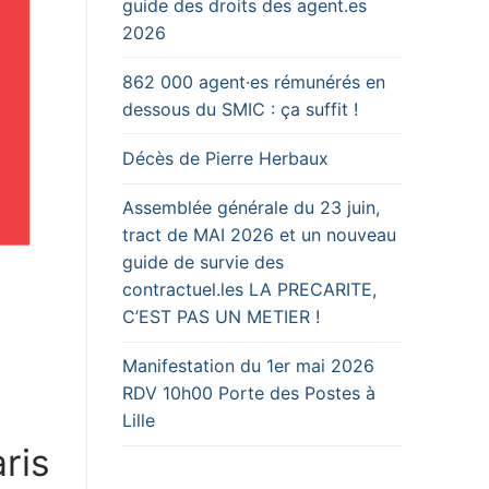
guide des droits des agent.es
2026
862 000 agent·es rémunérés en
dessous du SMIC : ça suffit !
Décès de Pierre Herbaux
Assemblée générale du 23 juin,
tract de MAI 2026 et un nouveau
guide de survie des
contractuel.les LA PRECARITE,
C’EST PAS UN METIER !
Manifestation du 1er mai 2026
RDV 10h00 Porte des Postes à
Lille
ris