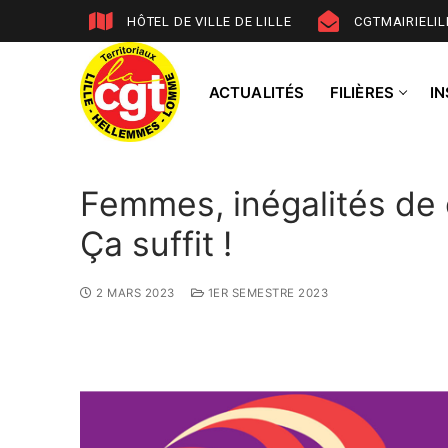
HÔTEL DE VILLE DE LILLE
CGTMAIRIELI
ACTUALITÉS
FILIÈRES
I
Femmes, inégalités de c
Ça suffit !
2 MARS 2023
1ER SEMESTRE 2023