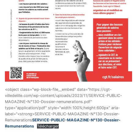
<object class="wp-block-file__embed" data="https://cgt-
villedelille.com/wp-content/uploads/2023/11/SERVICE-PUBLIC-
MAGAZINE-N°130-Dossier-remunerations.pdf"
type="application/pdf" style="width:100%;height:600px" aria-
label="<strong>SERVICE-PUBLIC-MAGAZINE-N°130-Dossier-
Remunerations
SERVICE-PUBLIC-MAGAZINE-N°130-Dossier-
Remunerations
Télécharger