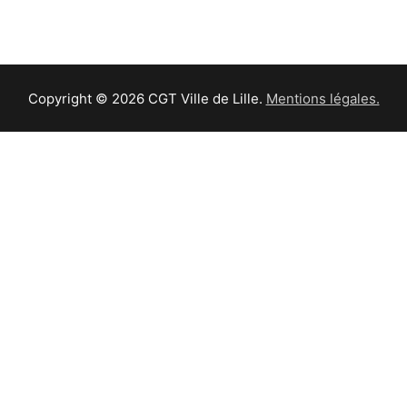
Copyright © 2026 CGT Ville de Lille.
Mentions légales.