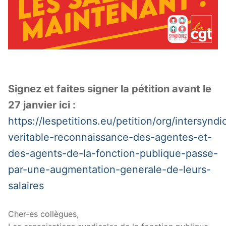
Signez et faites signer la pétition avant le
27 janvier ici :
https://lespetitions.eu/petition/org/intersyndi
veritable-reconnaissance-des-agentes-et-
des-agents-de-la-fonction-publique-passe-
par-une-augmentation-generale-de-leurs-
salaires
Cher-es collègues,