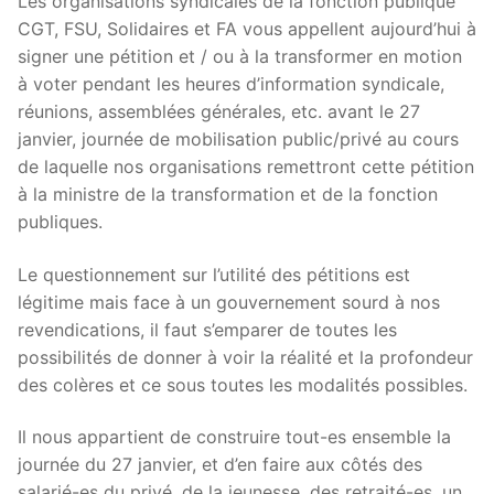
Les organisations syndicales de la fonction publique
CGT, FSU, Solidaires et FA vous appellent aujourd’hui à
signer une pétition et / ou à la transformer en motion
à voter pendant les heures d’information syndicale,
réunions, assemblées générales, etc. avant le 27
janvier, journée de mobilisation public/privé au cours
de laquelle nos organisations remettront cette pétition
à la ministre de la transformation et de la fonction
publiques.
Le questionnement sur l’utilité des pétitions est
légitime mais face à un gouvernement sourd à nos
revendications, il faut s’emparer de toutes les
possibilités de donner à voir la réalité et la profondeur
des colères et ce sous toutes les modalités possibles.
Il nous appartient de construire tout-es ensemble la
journée du 27 janvier, et d’en faire aux côtés des
salarié-es du privé, de la jeunesse, des retraité-es, un