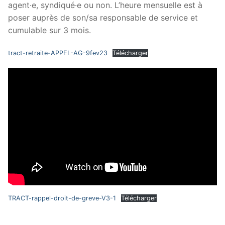
agent·e, syndiqué·e ou non. L’heure mensuelle est à
poser auprès de son/sa responsable de service et
cumulable sur 3 mois.
tract-retraite-APPEL-AG-9fev23
Télécharger
TRACT-rappel-droit-de-greve-V3-1
Télécharger