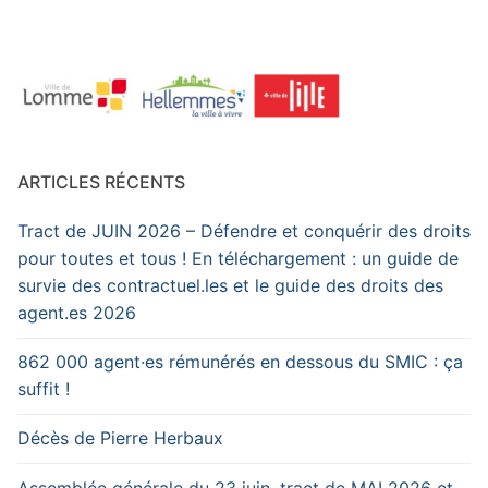
ARTICLES RÉCENTS
Tract de JUIN 2026 – Défendre et conquérir des droits
pour toutes et tous ! En téléchargement : un guide de
survie des contractuel.les et le guide des droits des
agent.es 2026
862 000 agent·es rémunérés en dessous du SMIC : ça
suffit !
Décès de Pierre Herbaux
Assemblée générale du 23 juin, tract de MAI 2026 et