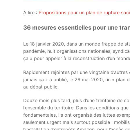
A lire :
Propositions pour un plan de rupture socia
36 mesures essentielles pour une tran
Le 18 janvier 2020, dans un monde frappé de stu
pandémie, huit organisations nationales, syndical
ça » pour appeler à la reconstruction d’un monde
Rapidement rejointes par une vingtaine d’autres 
jamais ça » a publié, le 26 mai 2020, un « plan
au débat public.
Douze mois plus tard, plus d’une trentaine de col
l’ensemble du territoire. Dans les conditions qu
fondamentales, ils ont organisé des luttes exem
seulement urgent mais surtout possible : mobilis
l’installation d’entrepôts Amazon, pour l’accès d