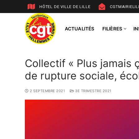
HÔTEL DE VILLE DE LILLE
CGTMAIRIELI
ACTUALITÉS
FILIÈRES
I
Collectif « Plus jamais 
de rupture sociale, éco
2 SEPTEMBRE 2021
3E TRIMESTRE 2021