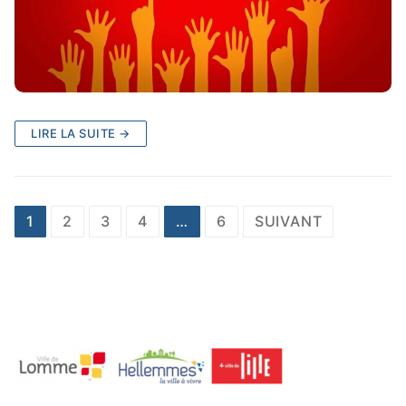
LIRE LA SUITE →
1
2
3
4
…
6
SUIVANT