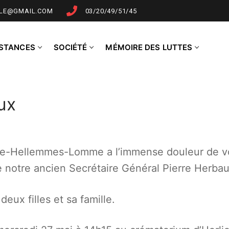
LLE@GMAIL.COM
03/20/49/51/45
NSTANCES
SOCIÉTÉ
MÉMOIRE DES LUTTES
ux
Lille-Hellemmes-Lomme a l’immense douleur de 
e notre ancien Secrétaire Général Pierre Herbau
ux filles et sa famille.