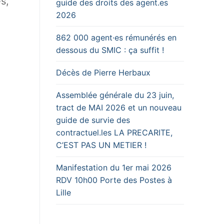
s,
guide des droits des agent.es
2026
862 000 agent·es rémunérés en
dessous du SMIC : ça suffit !
Décès de Pierre Herbaux
Assemblée générale du 23 juin,
tract de MAI 2026 et un nouveau
guide de survie des
contractuel.les LA PRECARITE,
C’EST PAS UN METIER !
Manifestation du 1er mai 2026
RDV 10h00 Porte des Postes à
Lille