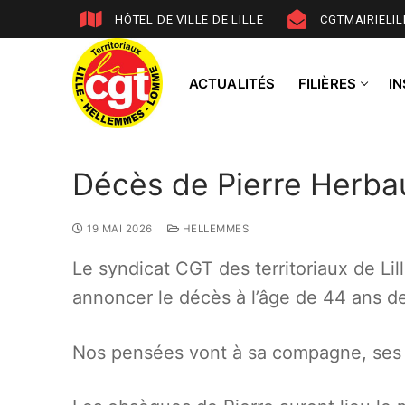
HÔTEL DE VILLE DE LILLE
CGTMAIRIELI
ACTUALITÉS
FILIÈRES
I
Décès de Pierre Herba
19 MAI 2026
HELLEMMES
Le syndicat CGT des territoriaux de 
annoncer le décès à l’âge de 44 ans d
Nos pensées vont à sa compagne, ses de