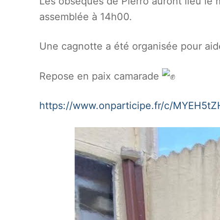
Les obsèques de Pierro auront lieu le 
assemblée à 14h00.
Une cagnotte a été organisée pour aid
Repose en paix camarade
https://www.onparticipe.fr/c/MYEH5tZ