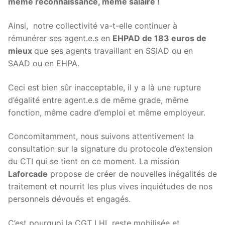
même reconnaissance, même salaire !
Ainsi, notre collectivité va-t-elle continuer à
rémunérer ses agent.e.s en
EHPAD de 183 euros de
mieux
que ses agents travaillant en SSIAD ou en
SAAD ou en EHPA.
Ceci est bien sûr inacceptable, il y a là une rupture
d’égalité entre agent.e.s de même grade, même
fonction, même cadre d’emploi et même employeur.
Concomitamment, nous suivons attentivement la
consultation sur la signature du protocole d’extension
du CTI qui se tient en ce moment. La mission
Laforcade
propose de créer de nouvelles inégalités de
traitement et nourrit les plus vives inquiétudes de nos
personnels dévoués et engagés.
C’est pourquoi la CGT LHL reste mobilisée et