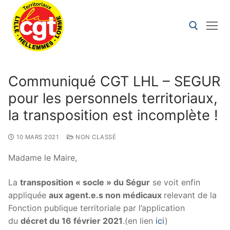
Communiqué CGT LHL – SEGUR
pour les personnels territoriaux,
la transposition est incomplète !
10 MARS 2021
NON CLASSÉ
Madame le Maire,
La
transposition « socle » du Ségur
se voit enfin
appliquée
aux agent.e.s non médicaux
relevant de la
Fonction publique territoriale par l’application
du
décret du 16 février 2021
.(en lien
ici
)