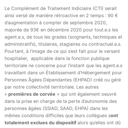
Le Complément de Traitement Indiciaire (CTI) serait
ainsi versé de manière rétroactive en 2 temps : 90 €
d’augmentation à compter de septembre 2020,
majorée de 93€ en décembre 2020 pour tout.e.s les
agent.e.s, de tous les grades (soignants, techniques et
administratifs), titulaires, stagiaires ou contractuel.e.s.
Pourtant, à l’image de ce qui s’est fait pour le versant
hospitalier, applicable dans la fonction publique
territoriale ne concerne pour l’instant que les agent.e.s
travaillant dans un Établissement d’Hébergement pour
Personnes Âgées Dépendantes (EHPAD) créé ou géré
par notre collectivité territoriale. Les autres
«
premières de corvée
» qui ont également oeuvré
dans la prise en charge de la perte d’autonomie des
personnes âgées (SSIAD, SAAD, EHPA) dans les
mêmes conditions difficiles que leurs collègues s
ont
totalement exclues du dispositif
alors qu’elles ont dû