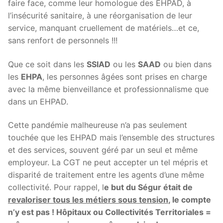
faire face, comme leur homologue des EHPAD, à
l’insécurité sanitaire, à une réorganisation de leur
service, manquant cruellement de matériels…et ce,
sans renfort de personnels !!!
Que ce soit dans les
SSIAD
ou les
SAAD
ou bien dans
les
EHPA
, les personnes âgées sont prises en charge
avec la même bienveillance et professionnalisme que
dans un EHPAD.
Cette pandémie malheureuse n’a pas seulement
touchée que les EHPAD mais l’ensemble des structures
et des services, souvent géré par un seul et même
employeur. La CGT ne peut accepter un tel mépris et
disparité de traitement entre les agents d’une même
collectivité. Pour rappel, l
e but du Ségur était de
revaloriser tous les métiers sous tension
, le compte
n’y est pas ! Hôpitaux ou Collectivités Territoriales =