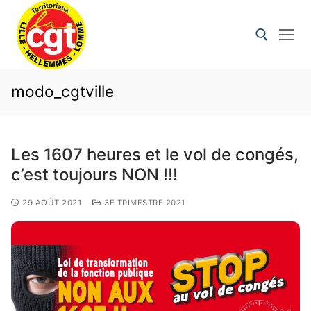
modo_cgtville
Les 1607 heures et le vol de congés,
c’est toujours NON !!!
29 AOÛT 2021
3E TRIMESTRE 2021