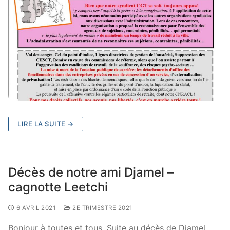
LIRE LA SUITE →
Décès de notre ami Djamel –
cagnotte Leetchi
6 AVRIL 2021
2E TRIMESTRE 2021
Bonjour à toutes et tous, Suite au décès de Djamel