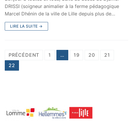
DRISSI (soigneur animalier à la ferme pédagogique
Marcel Dhénin de la ville de Lille depuis plus de…
LIRE LA SUITE →
PRÉCÉDENT
1
…
19
20
21
22