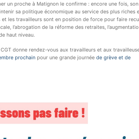
r un proche à Matignon le confirme : encore une fois, son
ntenir sa politique économique au service des plus riches 
 et les travailleurs sont en position de force pour faire recu
scale, l’abrogation de la réforme des retraites, l’augmentati
 de haut niveau.
 CGT donne rendez-vous aux travailleurs et aux travailleuse
embre prochain
pour une grande journée
de grève et de