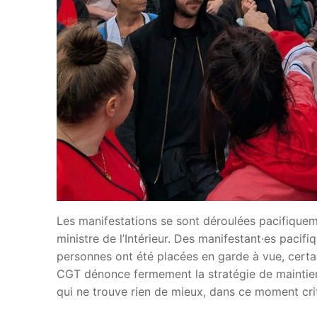
Les manifestations se sont déroulées pacifiquem
ministre de l’Intérieur. Des manifestant·es pacif
personnes ont été placées en garde à vue, certa
CGT dénonce fermement la stratégie de maintien d
qui ne trouve rien de mieux, dans ce moment critiq