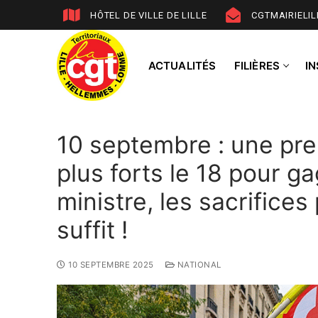
HÔTEL DE VILLE DE LILLE
CGTMAIRIELI
ACTUALITÉS
FILIÈRES
I
10 septembre : une pre
plus forts le 18 pour ga
ministre, les sacrifices
suffit !
10 SEPTEMBRE 2025
NATIONAL