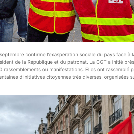
 septembre confirme l’exaspération sociale du pays face à l
ident de la République et du patronat. La CGT a initié prè
00 rassemblements ou manifestations. Elles ont rassemblé p
aines d’initiatives citoyennes très diverses, organisées s