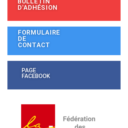
BULLETIN
D'ADHÉSION
FORMULAIRE
DE
CONTACT
PAGE
FACEBOOK