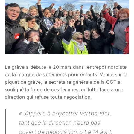
La grève a débuté le 20 mars dans l’entrepôt nordiste
de la marque de vêtements pour enfants. Venue sur le
piquet de grève, la secrétaire générale de la CGT a
souligné la force de ces femmes, en lutte face à une
direction qui refuse toute négociation.
« J’appelle à boycotter Vertbaudet,
tant que la direction n’aura pas
ouvert de négociation. » Le 14 avril,