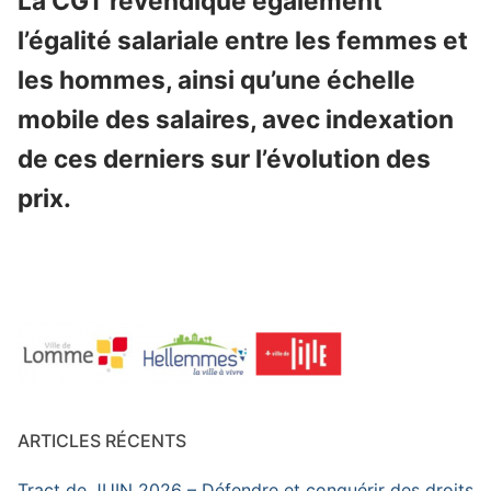
La CGT revendique également
l’égalité salariale entre les femmes et
les hommes, ainsi qu’une échelle
mobile des salaires, avec indexation
de ces derniers sur l’évolution des
prix.
ARTICLES RÉCENTS
Tract de JUIN 2026 – Défendre et conquérir des droits