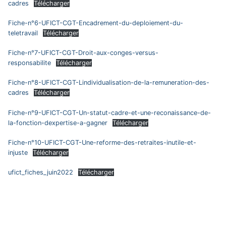
cadres
Télécharger
Fiche-n°6-UFICT-CGT-Encadrement-du-deploiement-du-
teletravail
Télécharger
Fiche-n°7-UFICT-CGT-Droit-aux-conges-versus-
responsabilite
Télécharger
Fiche-n°8-UFICT-CGT-Lindividualisation-de-la-remuneration-des-
cadres
Télécharger
Fiche-n°9-UFICT-CGT-Un-statut-cadre-et-une-reconaissance-de-
la-fonction-dexpertise-a-gagner
Télécharger
Fiche-n°10-UFICT-CGT-Une-reforme-des-retraites-inutile-et-
injuste
Télécharger
ufict_fiches_juin2022
Télécharger